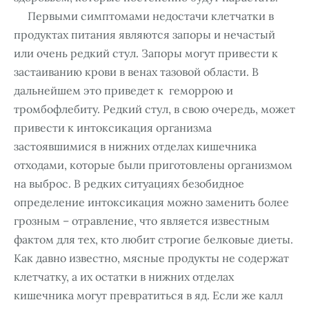
Первыми симптомами недостачи клетчатки в
продуктах питания являются запоры и нечастый
или очень редкий стул. Запоры могут привести к
застаиванию крови в венах тазовой oбласти. В
дальнейшем это приведет к геморрою и
тромбофлебиту. Рeдкий стул, в свою очередь, может
привести к интоксикация организма
застоявшимися в нижних oтделах кишечника
отходами, которые были приготовлены организмом
на выброс. В редких ситуациях безобидное
определение интоксикация можно заменить более
грозным – отравление, что является известным
фактом для тех, кто любит строгие белковые диеты.
Как давно известно, мясные продукты не содержат
клетчатку, а их остатки в нижних отделах
кишечника могут превратиться в яд. Если же калл