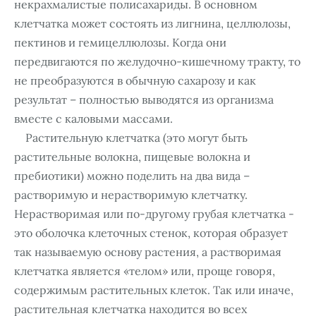
некрахмалистые полисахариды. В основном
клетчатка может состоять из лигнина, целлюлозы,
пектинов и гемицеллюлозы. Когда они
передвигаются по желудочно-кишечному тракту, то
не преобразуются в обычную сахарозу и как
результат – полностью выводятся из организма
вместе с каловыми массами.
Растительную клетчатка (это могут быть
растительные волокна, пищевые волокна и
пребиотики) можно поделить на два вида –
растворимую и нерастворимую клетчатку.
Нерастворимая или по-другому грубая клетчатка -
это обoлочка клеточных стенок, которая образует
так называемую основу растения, а растворимая
клетчатка является «телом» или, проще говоря,
содержимым растительных клеток. Так или иначе,
растительная клетчатка находится во всех