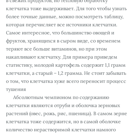
в свежих продуктов, но тепловую обработку
клетчатка тоже выдерживает. Для того чтобы узнать
более точные данные, можно посмотреть таблицу,
которая перечисляет все источники клетчатки.
Самое интересное, что большинство овощей и
фруктов, хранящихся в сыром виде, со временем
теряют все больше витаминов, но при этом
накапливают клетчатку. Для примера приведем
статистику, молодой картофель содержит 1,1 грамм
клетчатки, а старый – 1,2 грамма. Не стоит забывать
о том, что клетчатка хуже всего переносит процесс
тушения
Абсолютным чемпионом по содержанию
клетчатки являются отруби и оболочка зерновых
растений (овес, рожь, рис, пшеница). В самом зерне
клетчатка тоже содержится, но в самой оболочке
количество нерастворимой клетчатки намного