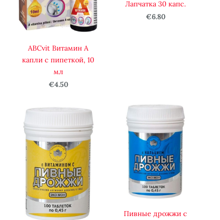
Лапчатка 30 капс.
€6.80
ABCvit Витамин A
капли с пипеткой, 10
мл
€4.50
Пивные дрожжи с