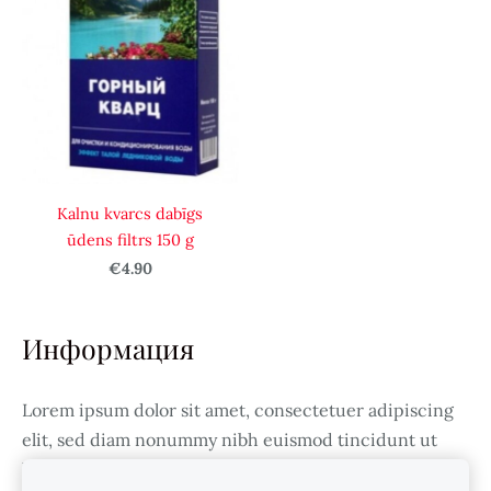
Kalnu kvarcs dabīgs
ūdens filtrs 150 g
€4.90
Информация
Lorem ipsum dolor sit amet, consectetuer adipiscing
elit, sed diam nonummy nibh euismod tincidunt ut
laoreet dolore magna aliquam erat volutpat.