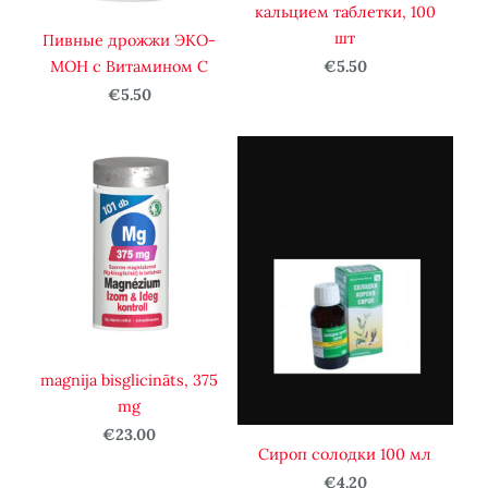
кальцием таблетки, 100
шт
Пивные дрожжи ЭКО-
МОН с Витамином С
€5.50
€5.50
magnija bisglicināts, 375
mg
€23.00
Сироп солодки 100 мл
€4.20