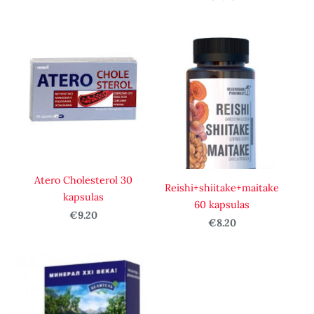
Atero Cholesterol 30
Reishi+shiitake+maitake
kapsulas
60 kapsulas
€9.20
€8.20