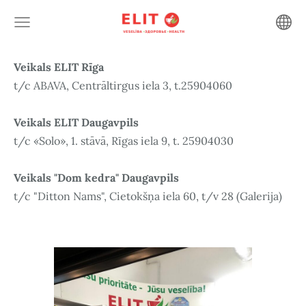
Veikals ELIT Rīga
t/c ABAVA, Centrāltirgus iela 3, t.25904060
Veikals ELIT Daugavpils
t/c «Solo», 1. stāvā, Rīgas iela 9, t. 25904030
Veikals "Dom kedra" Daugavpils
t/c "Ditton Nams", Cietokšņa iela 60, t/v 28 (Galerija)