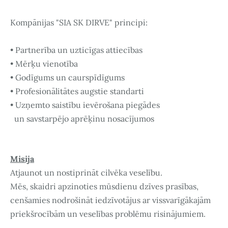
Kompānijas "SIA SK DIRVE" principi:
• Partnerība un uzticīgas attiecības
• Mērķu vienotība
• Godīgums un caurspīdīgums
• Profesionālitātes augstie standarti
• Uzņemto saistību ievērošana piegādes
un savstarpējo aprēķinu nosacījumos
Misija
Atjaunot un nostiprināt cilvēka veselību.
Mēs, skaidri apzinoties mūsdienu dzīves prasības,
cenšamies nodrošināt iedzīvotājus ar vissvarīgākajām
priekšrocībām un veselības problēmu risinājumiem.