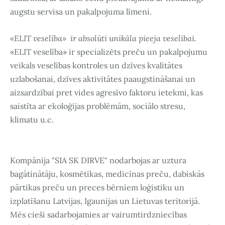
augstu servisa un pakalpojuma līmeni.
«ELIT veselība»
ir absolūti unikāla pieeja veselībai.
«ELIT veselība» ir specializēts preču un pakalpojumu
veikals veselības kontroles un dzīves kvalitātes
uzlabošanai, dzīves aktivitātes paaugstināšanai un
aizsardzībai pret vides agresīvo faktoru ietekmi, kas
saistīta ar ekoloģijas problēmām, sociālo stresu,
klimatu u.c.
Kompānija "SIA SK DIRVE" nodarbojas ar uztura
bagātinātāju, kosmētikas, medicīnas preču, dabiskās
pārtikas preču un preces bērniem loģistiku un
izplatīšanu Latvijas, Igaunijas un Lietuvas teritorijā.
Mēs cieši sadarbojamies ar vairumtirdzniecības