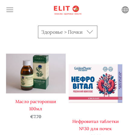
Здоровье > Почки
Масло расторопши
100мл
€7.70
Нефровитал таблетки
№30 для почек