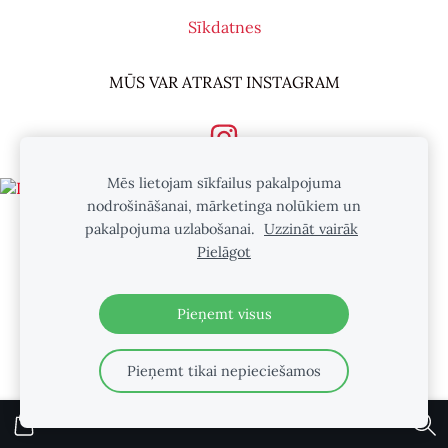
Sīkdatnes
MŪS VAR ATRAST INSTAGRAM
Mēs lietojam sīkfailus pakalpojuma
nodrošināšanai, mārketinga nolūkiem un
pakalpojuma uzlabošanai.
Uzzināt vairāk
Pielāgot
Pieņemt visus
Pieņemt tikai nepieciešamos