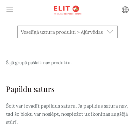
Veselīgā uztura produkti > Ajūrvēdas
Šajā grupā pašlaik nav produktu.
Papildu saturs
Šeit var ievadīt papildus saturu. Ja papildus satura nav,
tad šo bloku var noslēpt, nospiežot uz ikoniņas augšējā
stūrī.