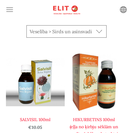
Veselība > Sirds un asinsvadi
SALVISIL 100ml
HIKURBETINS 100ml
(eļļa no ķirbju sēklām un
€10.05