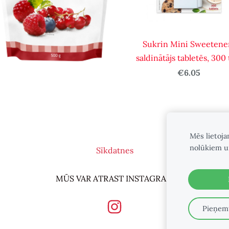
Sukrin Mini Sweetene
saldinātājs tabletēs, 300 
€6.05
Mēs lietoja
nolūkiem u
Sīkdatnes
MŪS VAR ATRAST INSTAGRAM
Pieņemt