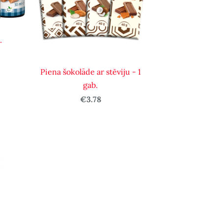
.
Piena šokolāde ar stēviju - 1
gab.
€3.78