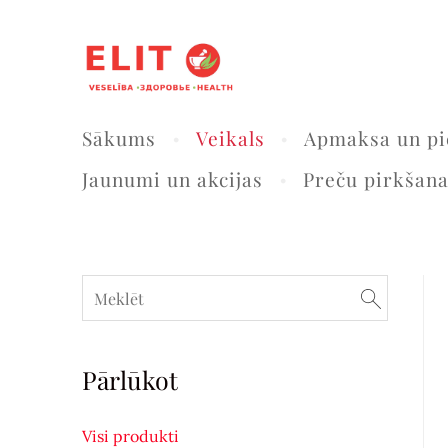
Sākums
Veikals
Apmaksa un pi
Jaunumi un akcijas
Preču pirkšan
Pārlūkot
Visi produkti