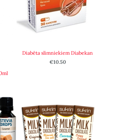
Diabēta slimniekiem Diabekan
€10.50
00ml