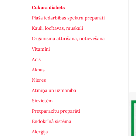
Cukura diabēts
Plaša iedarbības spektra preparāti
Kauli, locītavas, muskuļi
Organisma attīrīšana, notievēšana
Vitamīni
Acis
Aknas
Nieres
Atmiņa un uzmanība
Sievietēm
Pretparazītu preparāti
Endokrīnā sistēma
Alerģija