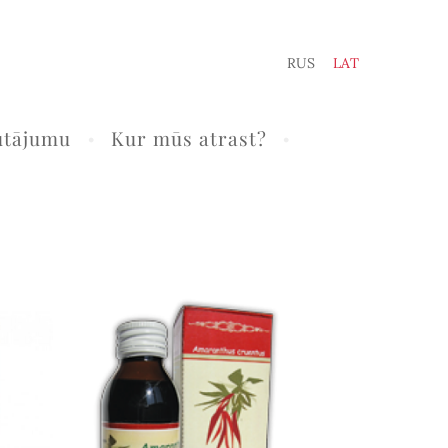
RUS
LAT
utājumu
Kur mūs atrast?